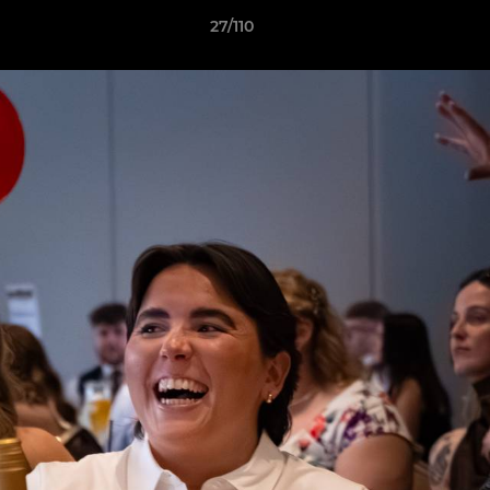
27/110