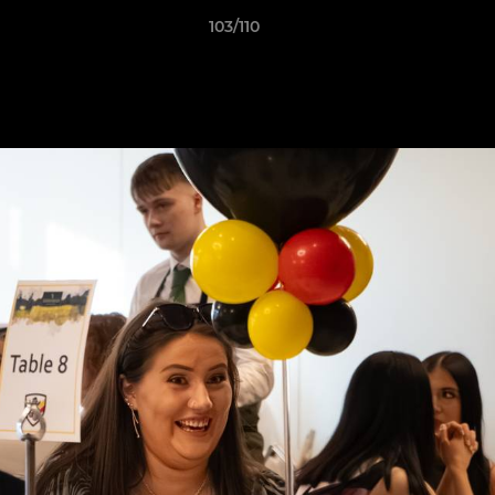
103/110